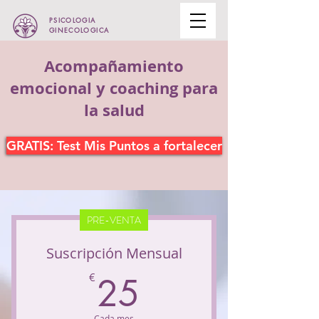
PSICOLOGIA
GINECOLOGICA
Acompañamiento
emocional y coaching para
la salud
GRATIS: Test Mis Puntos a fortalecer
PRE-VENTA
Suscripción Mensual
25€
€
25
Cada mes